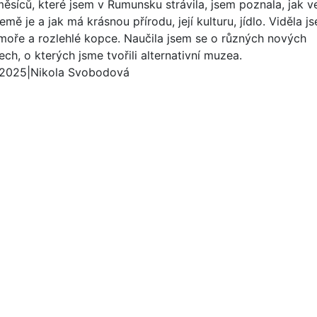
ěsíců, které jsem v Rumunsku strávila, jsem poznala, jak v
emě je a jak má krásnou přírodu, její kulturu, jídlo. Viděla j
 moře a rozlehlé kopce. Naučila jsem se o různých nových
ch, o kterých jsme tvořili alternativní muzea.
 2025
|
Nikola Svobodová