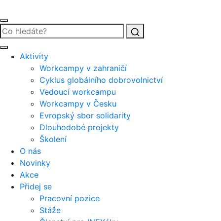
Vyhledat
Aktivity
Workcampy v zahraničí
Cyklus globálního dobrovolnictví
Vedoucí workcampu
Workcampy v Česku
Evropský sbor solidarity
Dlouhodobé projekty
Školení
O nás
Novinky
Akce
Přidej se
Pracovní pozice
Stáže