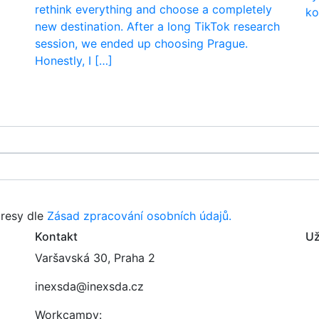
rethink everything and choose a completely
ko
new destination. After a long TikTok research
session, we ended up choosing Prague.
Honestly, I […]
resy dle
Zásad zpracování osobních údajů.
Kontakt
Už
Varšavská 30, Praha 2
inexsda@inexsda.cz
Workcampy: