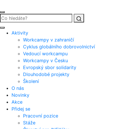
Vyhledat
Aktivity
Workcampy v zahraničí
Cyklus globálního dobrovolnictví
Vedoucí workcampu
Workcampy v Česku
Evropský sbor solidarity
Dlouhodobé projekty
Školení
O nás
Novinky
Akce
Přidej se
Pracovní pozice
Stáže