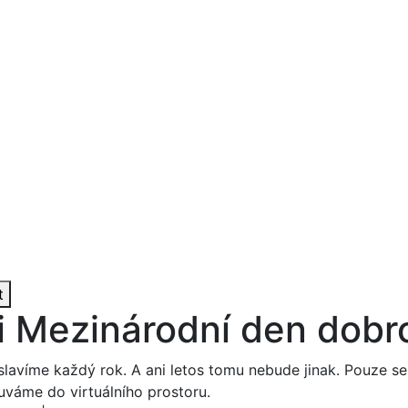
t
i Mezinárodní den dobr
lavíme každý rok. A ani letos tomu nebude jinak. Pouze se
uváme do virtuálního prostoru.