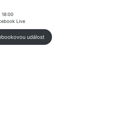
 18:00
cebook Live
cebookovou událost