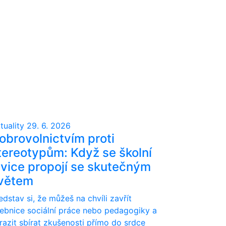
tuality
29. 6. 2026
obrovolnictvím proti
tereotypům: Když se školní
avice propojí se skutečným
větem
edstav si, že můžeš na chvíli zavřít
ebnice sociální práce nebo pedagogiky a
razit sbírat zkušenosti přímo do srdce