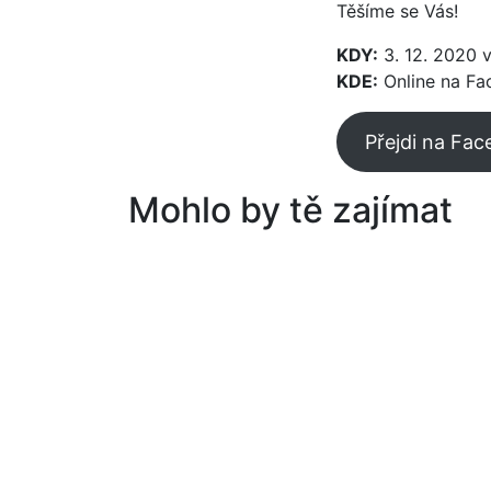
Těšíme se Vás!
KDY:
3. 12. 2020 v
KDE:
Online na Fa
Přejdi na Fa
Mohlo by tě zajímat