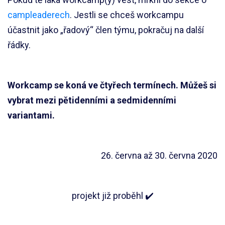
campleaderech
. Jestli se chceš workcampu
účastnit jako „řadový“ člen týmu, pokračuj na další
řádky.
Workcamp se koná ve čtyřech termínech. Můžeš si
vybrat mezi pětidenními a sedmidenními
variantami.
26. června až 30. června 2020
projekt již proběhl ✔️