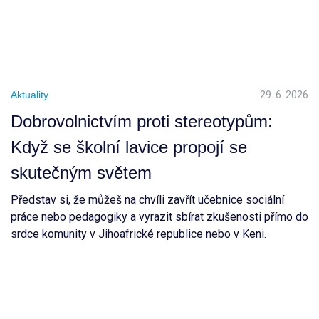
Aktuality
29. 6. 2026
Dobrovolnictvím proti stereotypům:
Když se školní lavice propojí se
skutečným světem
Představ si, že můžeš na chvíli zavřít učebnice sociální
práce nebo pedagogiky a vyrazit sbírat zkušenosti přímo do
srdce komunity v Jihoafrické republice nebo v Keni.