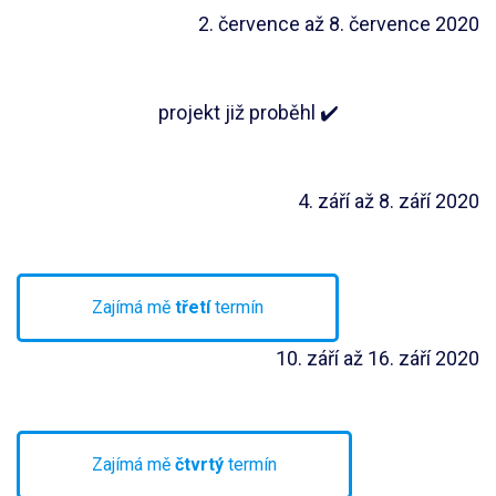
2. července až 8. července 2020
projekt již proběhl ✔️
4. září až 8. září 2020
Zajímá mě
třetí
termín
10. září až 16. září 2020
Zajímá mě
čtvrtý
termín