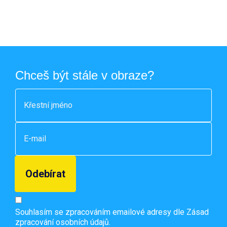
Chceš být stále v obraze?
Souhlasím se zpracováním emailové adresy dle
Zásad
zpracování osobních údajů.