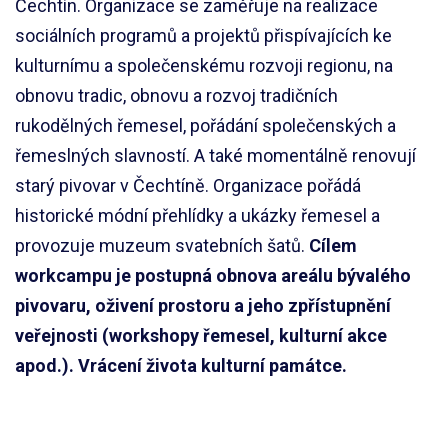
Čechtín. Organizace se zaměřuje na realizace
sociálních programů a projektů přispívajících ke
kulturnímu a společenskému rozvoji regionu, na
obnovu tradic, obnovu a rozvoj tradičních
rukodělných řemesel, pořádání společenských a
řemeslných slavností. A také momentálně renovují
starý pivovar v Čechtíně. Organizace pořádá
historické módní přehlídky a ukázky řemesel a
provozuje muzeum svatebních šatů.
Cílem
workcampu je postupná obnova areálu bývalého
pivovaru, oživení prostoru a jeho zpřístupnění
veřejnosti (workshopy řemesel, kulturní akce
apod.). Vrácení života kulturní památce.