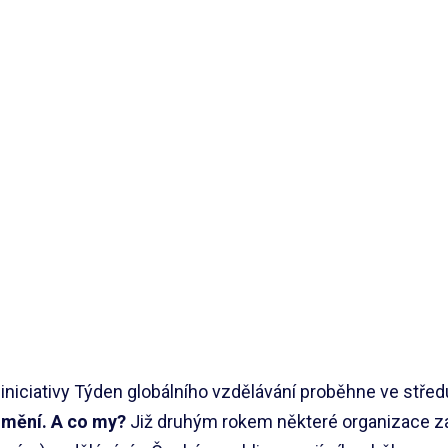
iniciativy Týden globálního vzdělávání proběhne ve středu 
 mění. A co my?
Již druhým rokem některé organizace za