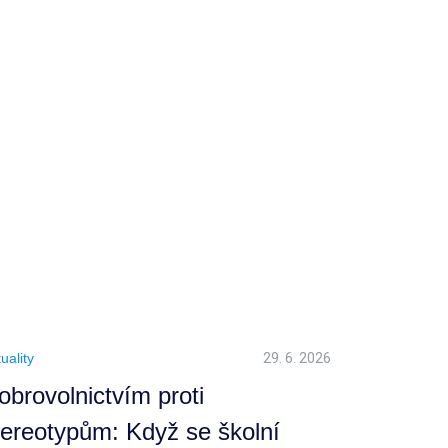
T
uality
29. 6. 2026
obrovolnictvím proti
tereotypům: Když se školní