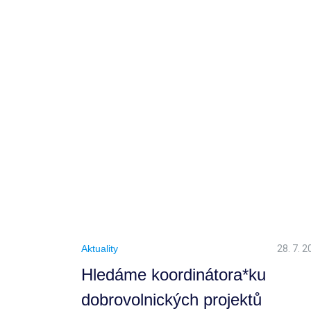
Aktuality
28. 7. 
Hledáme koordinátora*ku
dobrovolnických projektů