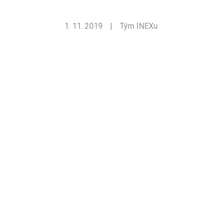
1. 11. 2019
|
Tým INEXu