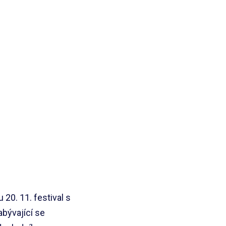
20. 11. festival s
bývající se