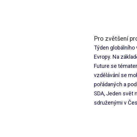
Pro zvětšení pr
Týden globálního 
Evropy. Na základ
Future se tématem
vzdělávání se moh
pořádaných a pod
SDA, Jeden svět n
sdruženými v Čes