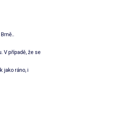
 Brně..
 V případě, že se
 jako ráno, i