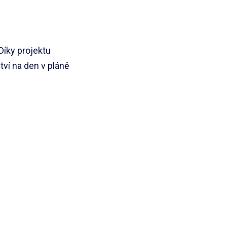
Díky projektu
tví na den v pláně