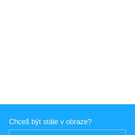
Chceš být stále v obraze?