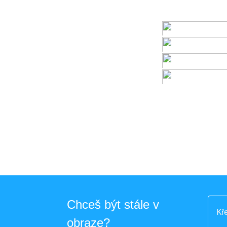
Chceš být stále v
obraze?