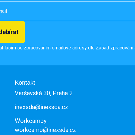
uhlasím se zpracováním emailové adresy dle
Zásad zpracování 
Kontakt
Varšavská 30, Praha 2
inexsda@inexsda.cz
Workcampy:
workcamp@inexsda.cz