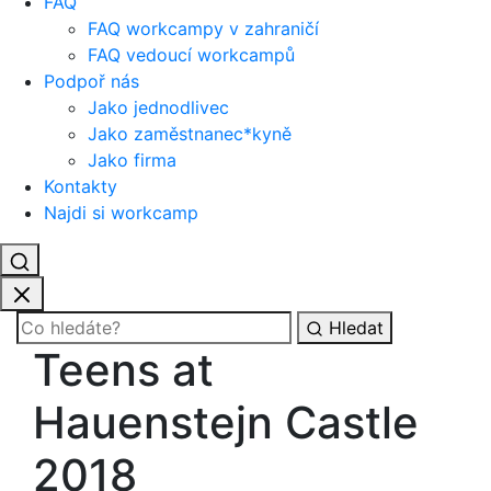
FAQ
FAQ workcampy v zahraničí
FAQ vedoucí workcampů
Podpoř nás
Jako jednodlivec
Jako zaměstnanec*kyně
Jako firma
Kontakty
Najdi si workcamp
Hledat
Teens at
Hauenstejn Castle
2018