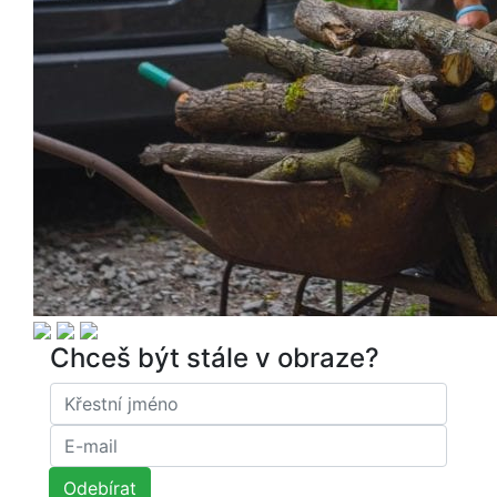
Chceš být stále v obraze?