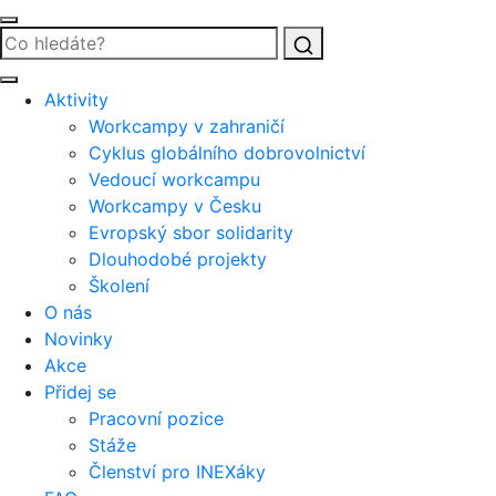
Vyhledat
Aktivity
Workcampy v zahraničí
Cyklus globálního dobrovolnictví
Vedoucí workcampu
Workcampy v Česku
Evropský sbor solidarity
Dlouhodobé projekty
Školení
O nás
Novinky
Akce
Přidej se
Pracovní pozice
Stáže
Členství pro INEXáky