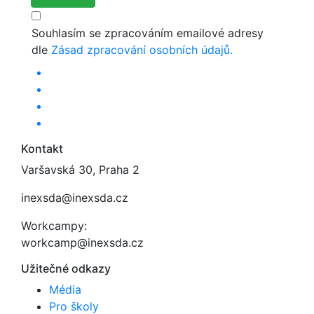
Souhlasím se zpracováním emailové adresy
dle
Zásad zpracování osobních údajů.
Kontakt
Varšavská 30, Praha 2
inexsda@inexsda.cz
Workcampy:
workcamp@inexsda.cz
Užitečné odkazy
Média
Pro školy