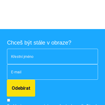
Chceš být stále v obraze?