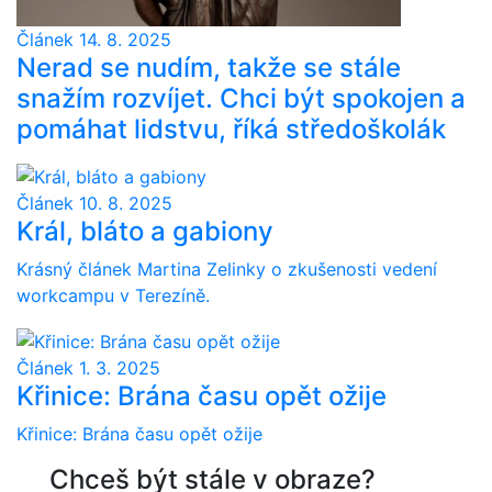
Článek
14. 8. 2025
Nerad se nudím, takže se stále
snažím rozvíjet. Chci být spokojen a
pomáhat lidstvu, říká středoškolák
Článek
10. 8. 2025
Král, bláto a gabiony
Krásný článek Martina Zelinky o zkušenosti vedení
workcampu v Terezíně.
Článek
1. 3. 2025
Křinice: Brána času opět ožije
Křinice: Brána času opět ožije
Chceš být stále v obraze?