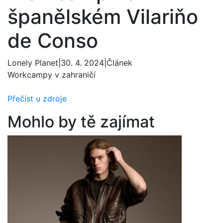
španělském Vilariňo
de Conso
Lonely Planet
|
30. 4. 2024
|
Článek
Workcampy v zahraničí
Přečíst u zdroje
Mohlo by tě zajímat