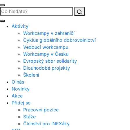
Vyhledat
Aktivity
Workcampy v zahraničí
Cyklus globálního dobrovolnictví
Vedoucí workcampu
Workcampy v Česku
Evropský sbor solidarity
Dlouhodobé projekty
Školení
O nás
Novinky
Akce
Přidej se
Pracovní pozice
Stáže
Členství pro INEXáky