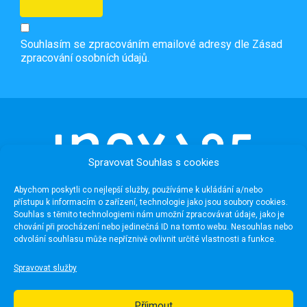
Souhlasím se zpracováním emailové adresy dle
Zásad
zpracování osobních údajů.
Spravovat Souhlas s cookies
Abychom poskytli co nejlepší služby, používáme k ukládání a/nebo
přístupu k informacím o zařízení, technologie jako jsou soubory cookies.
Souhlas s těmito technologiemi nám umožní zpracovávat údaje, jako je
chování při procházení nebo jedinečná ID na tomto webu. Nesouhlas nebo
odvolání souhlasu může nepříznivě ovlivnit určité vlastnosti a funkce.
Užitečné odkazy
Spravovat služby
Média
Pro školy
Příjmout