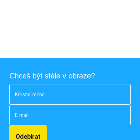
Chceš být stále v obraze?