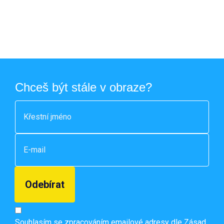
Chceš být stále v obraze?
Souhlasím se zpracováním emailové adresy dle
Zásad