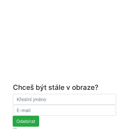
Chceš být stále v obraze?