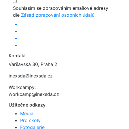
Souhlasím se zpracováním emailové adresy
dle
Zásad zpracování osobních údajů.
Kontakt
Varšavská 30, Praha 2
inexsda@inexsda.cz
Workcampy:
workcamp@inexsda.cz
Užitečné odkazy
Média
Pro školy
Fotogalerie