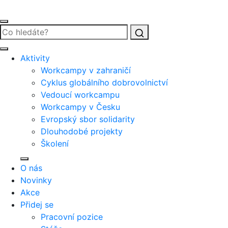
Vyhledat
Aktivity
Workcampy v zahraničí
Cyklus globálního dobrovolnictví
Vedoucí workcampu
Workcampy v Česku
Evropský sbor solidarity
Dlouhodobé projekty
Školení
O nás
Novinky
Akce
Přidej se
Pracovní pozice