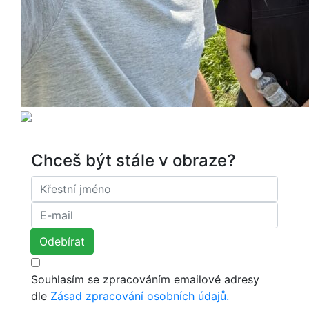
Chceš být stále v obraze?
Souhlasím se zpracováním emailové adresy
dle
Zásad zpracování osobních údajů.