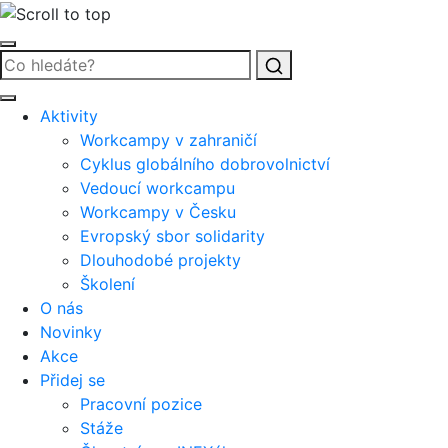
Vyhledat
Aktivity
Workcampy v zahraničí
Cyklus globálního dobrovolnictví
Vedoucí workcampu
Workcampy v Česku
Evropský sbor solidarity
Dlouhodobé projekty
Školení
O nás
Novinky
Akce
Přidej se
Pracovní pozice
Stáže