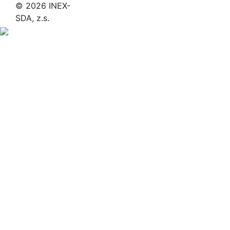
© 2026 INEX-
SDA, z.s.