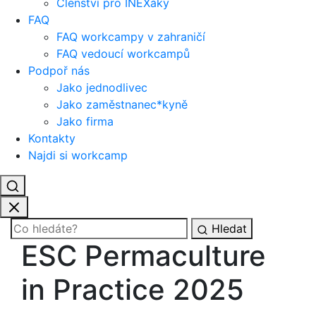
Členství pro INEXáky
FAQ
FAQ workcampy v zahraničí
FAQ vedoucí workcampů
Podpoř nás
Jako jednodlivec
Jako zaměstnanec*kyně
Jako firma
Kontakty
Najdi si workcamp
Hledat
ESC Permaculture
in Practice 2025