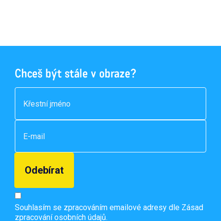
Chceš být stále v obraze?
Souhlasím se zpracováním emailové adresy dle
Zásad
zpracování osobních údajů.