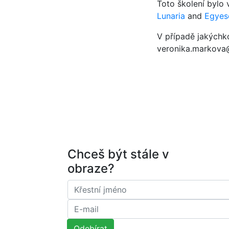
Toto školení bylo
Lunaria
and
Egyes
V případě jakýchk
veronika.markova
Chceš být stále v
obraze?