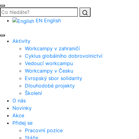
Vyhledat
EN
English
Aktivity
Workcampy v zahraničí
Cyklus globálního dobrovolnictví
Vedoucí workcampu
Workcampy v Česku
Evropský sbor solidarity
Dlouhodobé projekty
Školení
O nás
Novinky
Akce
Přidej se
Pracovní pozice
Stáže