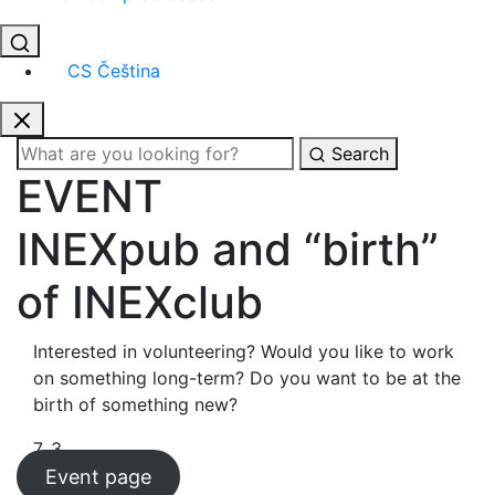
CS
Čeština
Search
EVENT
INEXpub and “birth”
of INEXclub
Interested in volunteering? Would you like to work
on something long-term? Do you want to be at the
birth of something new?
7. 3.
Event page