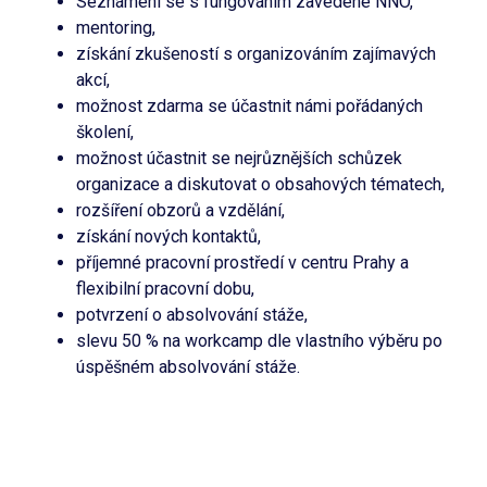
Seznámení se s fungováním zavedené NNO,
mentoring,
získání zkušeností s organizováním zajímavých
akcí,
možnost zdarma se účastnit námi pořádaných
školení,
možnost účastnit se nejrůznějších schůzek
organizace a diskutovat o obsahových tématech,
rozšíření obzorů a vzdělání,
získání nových kontaktů,
příjemné pracovní prostředí v centru Prahy a
flexibilní pracovní dobu,
potvrzení o absolvování stáže,
slevu 50 % na workcamp dle vlastního výběru po
úspěšném absolvování stáže.