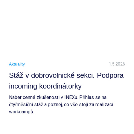
Aktuality
1.5.2026
Stáž v dobrovolnické sekci. Podpora
incoming koordinátorky
Naber cenné zkušenosti v INEXu. Přihlas se na
čtyřměsíční stáž a poznej, co vše stojí za realizací
workcampů.