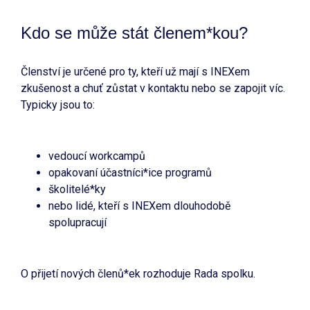
Kdo se může stát členem*kou?
Členství je určené pro ty, kteří už mají s INEXem
zkušenost a chuť zůstat v kontaktu nebo se zapojit víc.
Typicky jsou to:
vedoucí workcampů
opakovaní účastníci*ice programů
školitelé*ky
nebo lidé, kteří s INEXem dlouhodobě
spolupracují
O přijetí nových členů*ek rozhoduje Rada spolku.