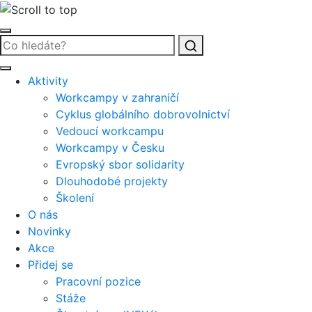
Vyhledat
Aktivity
Workcampy v zahraničí
Cyklus globálního dobrovolnictví
Vedoucí workcampu
Workcampy v Česku
Evropský sbor solidarity
Dlouhodobé projekty
Školení
O nás
Novinky
Akce
Přidej se
Pracovní pozice
Stáže