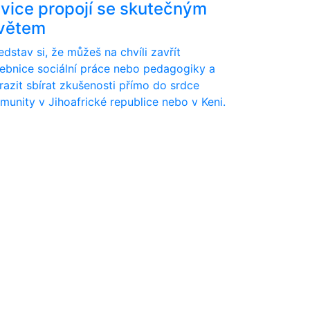
avice propojí se skutečným
větem
edstav si, že můžeš na chvíli zavřít
ebnice sociální práce nebo pedagogiky a
razit sbírat zkušenosti přímo do srdce
munity v Jihoafrické republice nebo v Keni.