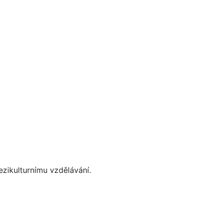
zikulturnímu vzdělávání
.